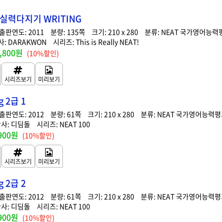
3급 실력다지기 WRITING
2011
135
210 x 280
NEAT 국가영어능력
DARAKWON
This is Really NEAT!
,800원
(10%할인)
g 2급 1
2012
61
210 x 280
NEAT 국가영어능력
디딤돌
NEAT 100
900원
(10%할인)
g 2급 2
2012
61
210 x 280
NEAT 국가영어능력
디딤돌
NEAT 100
900원
(10%할인)