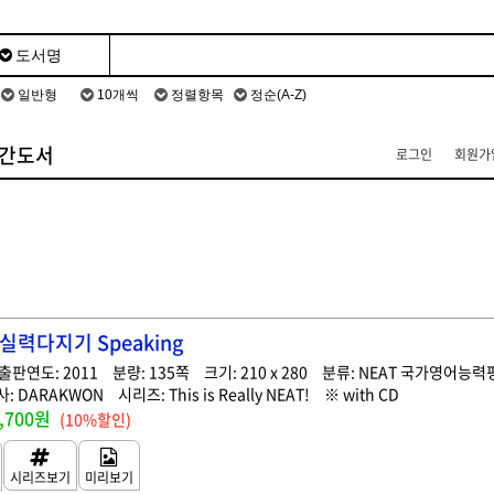
간도서
로그인
회원가
3급 실력다지기 Speaking
2011
135
210 x 280
NEAT 국가영어능력
DARAKWON
This is Really NEAT!
with CD
,700원
(10%할인)