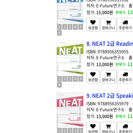
E-Future연구소
13
15,000원
1
2
3
4
5
6
8. NEAT 2급 Readi
9788956355955
E-Future연구소
11
13,000원
1
2
3
4
5
6
9. NEAT 2급 Speak
9788956355979
E-Future연구소
11
13,000원
1
2
3
4
5