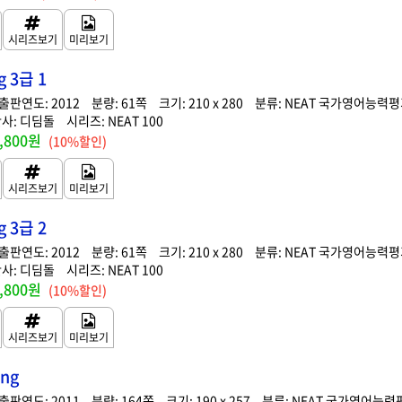
g 3급 1
2012
61
210 x 280
NEAT 국가영어능력
디딤돌
NEAT 100
,800원
(10%할인)
g 3급 2
2012
61
210 x 280
NEAT 국가영어능력
디딤돌
NEAT 100
,800원
(10%할인)
ing
2011
164
190 x 257
NEAT 국가영어능력