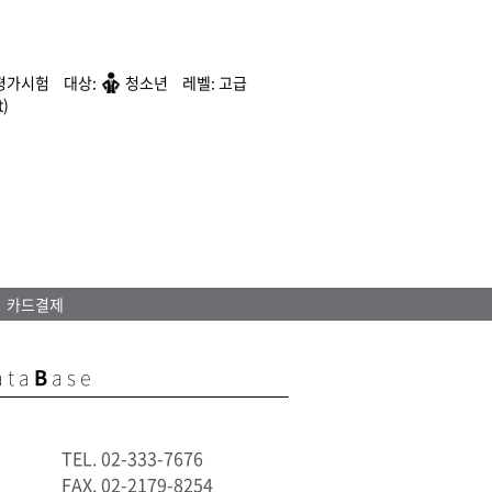
평가시험
청소년
고급
)
카드결제
ata
B
ase
TEL. 02-333-7676
FAX. 02-2179-8254