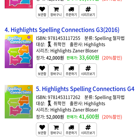
4. Highlights Spelling Connections G3(2016)
9781453117255
Spelling 철자법
취학전
Highlights
Highlights Zaner Bloser
33,600원
42,000원
(20%할인)
5. Highlights Spelling Connections G4
9781453117262
Spelling 철자법
취학전
Highlights
Highlights Zaner Bloser
41,600원
52,000원
(20%할인)