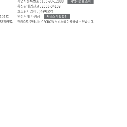
사업자등록번호 : 105-90-12888
사업자번호 조회
통신판매업신고 : 2006-04109
호스팅사업자 : (주)아울컴
101호
안전거래 가맹점
서비스 가입 확인
ESERVED.
현금으로 구매시 NICECROW 서비스를 이용하실 수 있습니다.