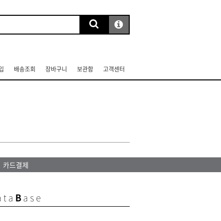
입
배송조회
장바구니
보관함
고객센터
카드결제
ata
B
ase