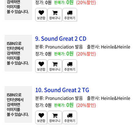
0원
0원
(20%할인)
9. Sound Great 2 CD
Pronunciation 발음
Heinle&Heinle
0원
0원
(20%할인)
10. Sound Great 2 TG
Pronunciation 발음
Heinle&Heinle
0원
0원
(20%할인)