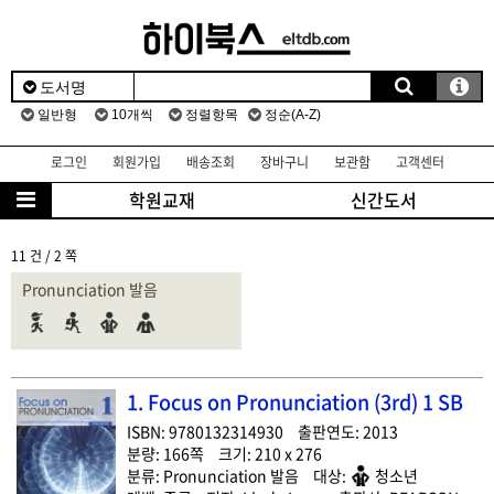
로그인
회원가입
배송조회
장바구니
보관함
고객센터
학원교재
신간도서
11 건 / 2 쪽
Pronunciation 발음
1. Focus on Pronunciation (3rd) 1 SB
9780132314930
2013
166
210 x 276
Pronunciation 발음
청소년