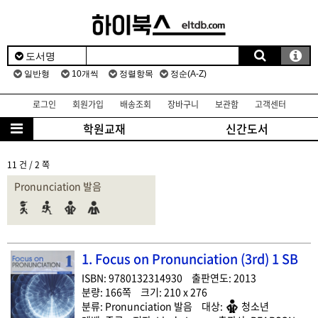
로그인
회원가입
배송조회
장바구니
보관함
고객센터
학원교재
신간도서
11 건 / 2 쪽
Pronunciation 발음
1. Focus on Pronunciation (3rd) 1 SB
9780132314930
2013
166
210 x 276
Pronunciation 발음
청소년