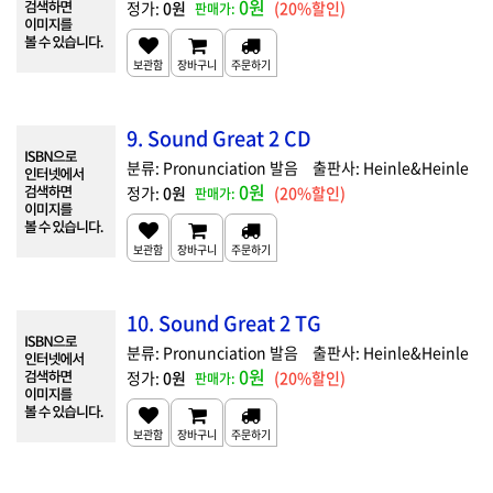
0원
0원
(20%할인)
9. Sound Great 2 CD
Pronunciation 발음
Heinle&Heinle
0원
0원
(20%할인)
10. Sound Great 2 TG
Pronunciation 발음
Heinle&Heinle
0원
0원
(20%할인)