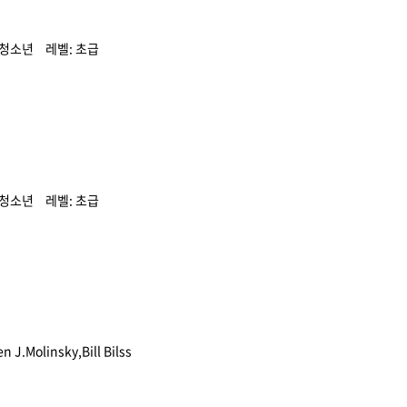
청소년
초급
청소년
초급
n J.Molinsky,Bill Bilss