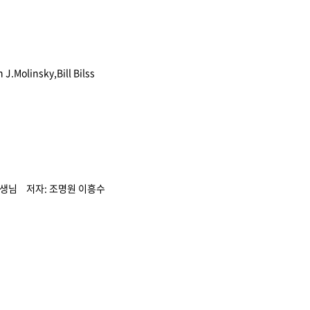
 J.Molinsky,Bill Bilss
생님
조명원 이흥수