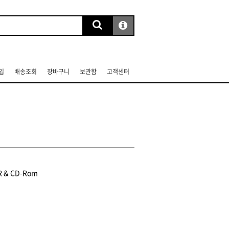
입
배송조회
장바구니
보관함
고객센터
R & CD-Rom