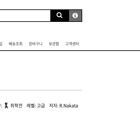
입
배송조회
장바구니
보관함
고객센터
취학전
고급
R.Nakata