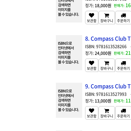
16
18,000원
8. Compass Club T
9781613528266
21
24,000원
9. Compass Club T
9781613527993
11
13,000원