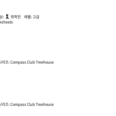
취학전
고급
ksheets
Compass Club Treehouse
Compass Club Treehouse