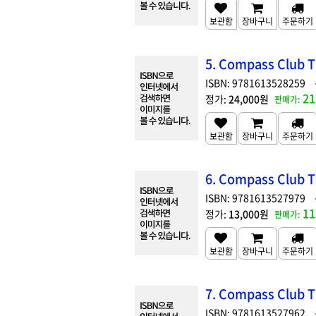
5. Compass Club T
9781613528259
21
24,000원
6. Compass Club T
9781613527979
11
13,000원
7. Compass Club 
9781613527962