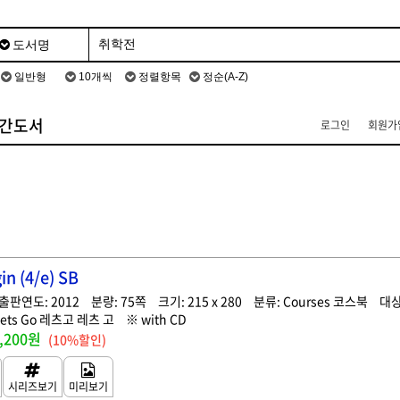
간도서
로그인
회원가
n (4/e) SB
2012
75
215 x 280
Courses 코스북
ets Go 레츠고 레츠 고
with CD
,200원
(10%할인)